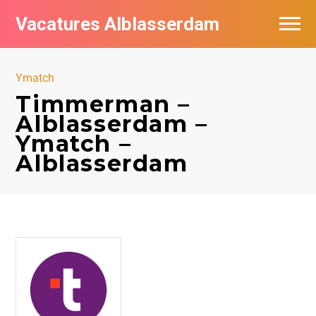
Vacatures Alblasserdam
Vacatures per bedrijf in Alblasserdam
Ymatch
De populairste vacatures in Alblasserdam
Timmerman –
Alblasserdam –
Ymatch –
Alblasserdam