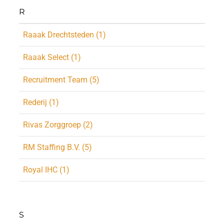
R
Raaak Drechtsteden (1)
Raaak Select (1)
Recruitment Team (5)
Rederij (1)
Rivas Zorggroep (2)
RM Staffing B.V. (5)
Royal IHC (1)
S