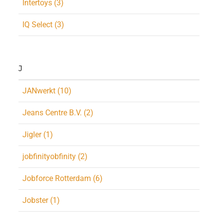
Intertoys (3)
IQ Select (3)
J
JANwerkt (10)
Jeans Centre B.V. (2)
Jigler (1)
jobfinityobfinity (2)
Jobforce Rotterdam (6)
Jobster (1)