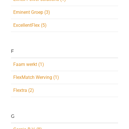
Eminent Groep (3)
ExcellentFlex (5)
F
Faam werkt (1)
FlexMatch Werving (1)
Flextra (2)
G