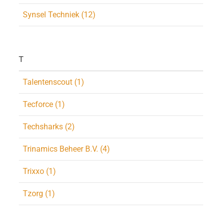
Synsel Techniek (12)
T
Talentenscout (1)
Tecforce (1)
Techsharks (2)
Trinamics Beheer B.V. (4)
Trixxo (1)
Tzorg (1)