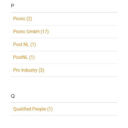
P
Picnic (2)
Picnic GmbH (17)
Post NL (1)
PostNL (1)
Pro Industry (3)
Q
Qualified People (1)