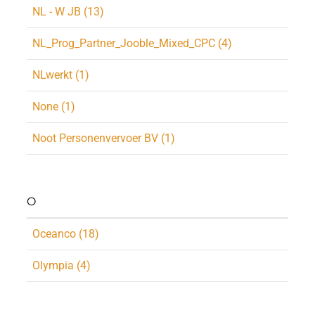
NL - W JB (13)
NL_Prog_Partner_Jooble_Mixed_CPC (4)
NLwerkt (1)
None (1)
Noot Personenvervoer BV (1)
O
Oceanco (18)
Olympia (4)