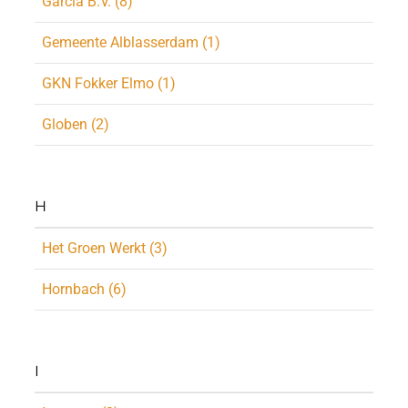
Garcia B.V. (8)
Gemeente Alblasserdam (1)
GKN Fokker Elmo (1)
Globen (2)
H
Het Groen Werkt (3)
Hornbach (6)
I