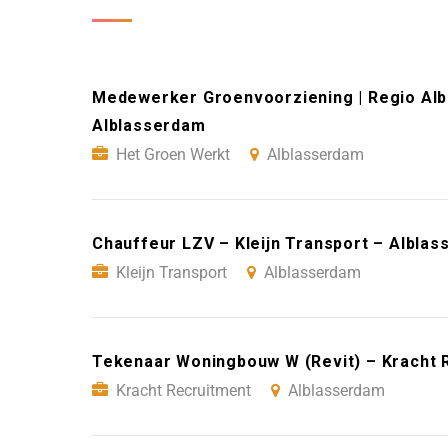
Medewerker Groenvoorziening | Regio Alb
Alblasserdam
Het Groen Werkt
Alblasserdam
Chauffeur LZV – Kleijn Transport – Albla
Kleijn Transport
Alblasserdam
Tekenaar Woningbouw W (Revit) – Kracht 
Kracht Recruitment
Alblasserdam