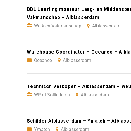
BBL Leerling monteur Laag- en Middenspa
Vakmanschap – Alblasserdam
Werk en Vakmanschap
Alblasserdam
Warehouse Coordinator – Oceanco – Albl
Oceanco
Alblasserdam
Technisch Verkoper – Alblasserdam – WR.n
WR.nl Solliciteren
Alblasserdam
Schilder Alblasserdam – Ymatch – Alblas
Ymatch
Alblasserdam