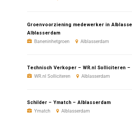
Groenvoorziening medewerker in Alblass
Alblasserdam
Baneninhetgroen
Alblasserdam
Technisch Verkoper – WR.nl Solliciteren 
WR.nl Solliciteren
Alblasserdam
Schilder – Ymatch – Alblasserdam
Ymatch
Alblasserdam