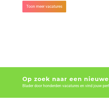
Toon meer vacatures
Op zoek naar een nieuwe
Blader door honderden vacatures en vind jouw per