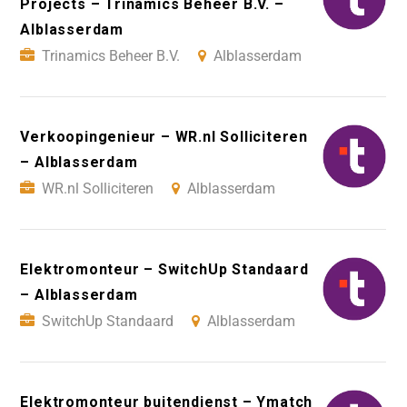
Projects – Trinamics Beheer B.V. –
Alblasserdam
Trinamics Beheer B.V.
Alblasserdam
Verkoopingenieur – WR.nl Solliciteren
– Alblasserdam
WR.nl Solliciteren
Alblasserdam
Elektromonteur – SwitchUp Standaard
– Alblasserdam
SwitchUp Standaard
Alblasserdam
Elektromonteur buitendienst – Ymatch