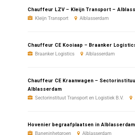
Chauffeur LZV – Kleijn Transport – Albla
Kleijn Transport
Alblasserdam
Chauffeur CE Kooiaap – Braanker Logistic
Braanker Logistics
Alblasserdam
Chauffeur CE Kraanwagen – Sectorinstituut
Alblasserdam
Sectorinstituut Transport en Logistiek B.V.
Hovenier begraafplaatsen in Alblasserda
Baneninhetgroen
Alblasserdam