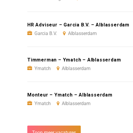
HR Adviseur – Garcia B.V. – Alblasserdam
Garcia B.V.
Alblasserdam
Timmerman – Ymatch – Alblasserdam
Ymatch
Alblasserdam
Monteur – Ymatch – Alblasserdam
Ymatch
Alblasserdam
Toon meer vacatures