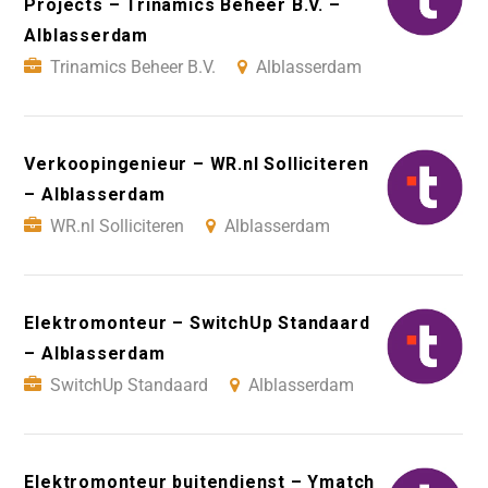
Projects – Trinamics Beheer B.V. –
Alblasserdam
Trinamics Beheer B.V.
Alblasserdam
Verkoopingenieur – WR.nl Solliciteren
– Alblasserdam
WR.nl Solliciteren
Alblasserdam
Elektromonteur – SwitchUp Standaard
– Alblasserdam
SwitchUp Standaard
Alblasserdam
Elektromonteur buitendienst – Ymatch