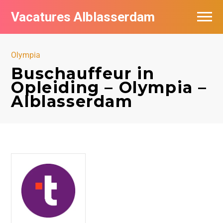
Vacatures Alblasserdam
Vacatures per bedrijf in Alblasserdam
Olympia
De populairste vacatures in Alblasserdam
Buschauffeur in
Opleiding – Olympia –
Alblasserdam