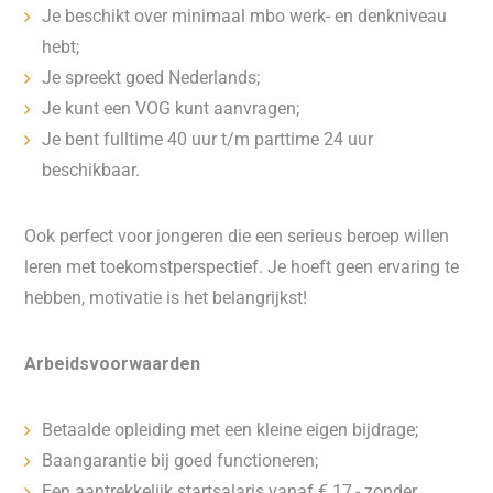
Je beschikt over minimaal mbo werk- en denkniveau
hebt;
Je spreekt goed Nederlands;
Je kunt een VOG kunt aanvragen;
Je bent fulltime 40 uur t/m parttime 24 uur
beschikbaar.
Ook perfect voor jongeren die een serieus beroep willen
leren met toekomstperspectief. Je hoeft geen ervaring te
hebben, motivatie is het belangrijkst!
Arbeidsvoorwaarden
Betaalde opleiding met een kleine eigen bijdrage;
Baangarantie bij goed functioneren;
Een aantrekkelijk startsalaris vanaf € 17,-
zonder