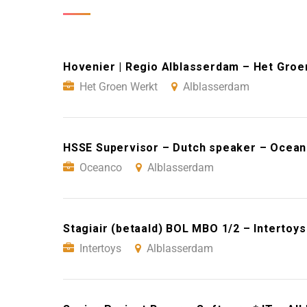
Hovenier | Regio Alblasserdam – Het Groe
Het Groen Werkt
Alblasserdam
HSSE Supervisor – Dutch speaker – Ocean
Oceanco
Alblasserdam
Stagiair (betaald) BOL MBO 1/2 – Intertoy
Intertoys
Alblasserdam