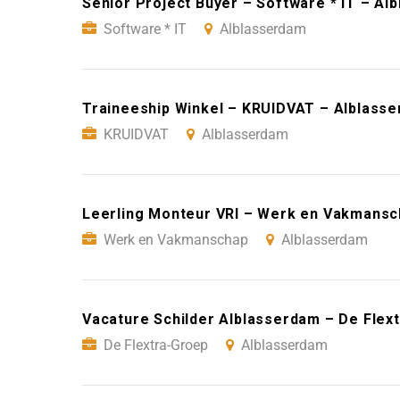
Senior Project Buyer – Software * IT – Al
Software * IT
Alblasserdam
Traineeship Winkel – KRUIDVAT – Alblass
KRUIDVAT
Alblasserdam
Leerling Monteur VRI – Werk en Vakmansc
Werk en Vakmanschap
Alblasserdam
Vacature Schilder Alblasserdam – De Flex
De Flextra-Groep
Alblasserdam