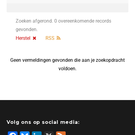
Zoeken afgerond. 0 overeenkomende records
gevonden.
Herstel
RSS
Geen vermeldingen gevonden die aan je zoekopdracht
voldoen.
Volg ons op social media: