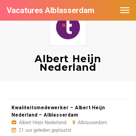
Vacatures Alblasserdam
Vacatures per bedrijf in Alblasserdam
De populairste vacatures in Alblasserdam
Albert Heijn
Nederland
Kwaliteitsmedewerker – Albert Heijn
Nederland – Alblasserdam
Albert Heijn Nederland
Alblasserdam
21 uur geleden geplaatst