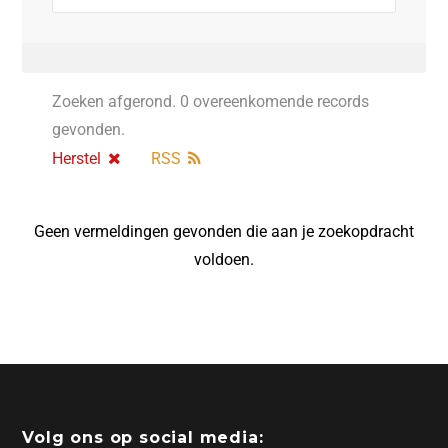
Zoeken afgerond. 0 overeenkomende records
gevonden.
Herstel
RSS
Geen vermeldingen gevonden die aan je zoekopdracht
voldoen.
Volg ons op social media: