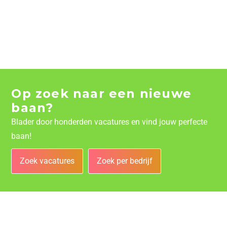
Op zoek naar een nieuwe
baan?
Blader door honderden vacatures en vind jouw perfecte
baan!
Zoek vacatures
Zoek per bedrijf