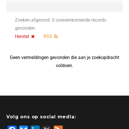
Zoeken afgerond. 0 overeenkomende records
gevonden.
Herstel
RSS
Geen vermeldingen gevonden die aan je zoekopdracht
voldoen.
Volg ons op social media: