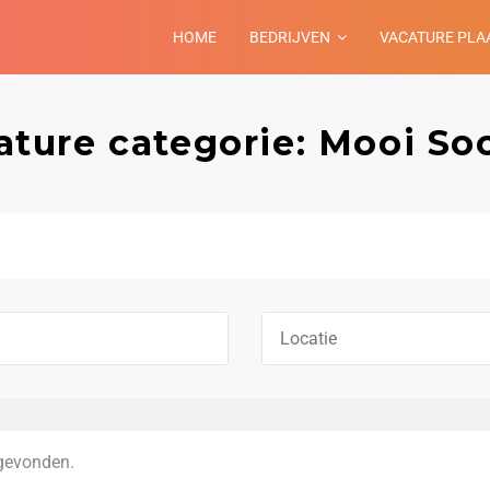
HOME
BEDRIJVEN
VACATURE PLA
ature categorie: Mooi Soc
gevonden.