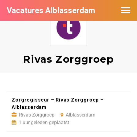
Vacatures Alblasserdam
Vacatures per bedrijf in Alblasserdam
De populairste vacatures in Alblasserdam
Rivas Zorggroep
Zorgregisseur – Rivas Zorggroep –
Alblasserdam
Rivas Zorggroep
Alblasserdam
1 uur geleden geplaatst