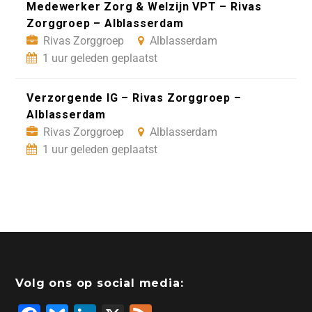
Medewerker Zorg & Welzijn VPT – Rivas
Zorggroep – Alblasserdam
Rivas Zorggroep
Alblasserdam
1 uur geleden geplaatst
Verzorgende IG – Rivas Zorggroep –
Alblasserdam
Rivas Zorggroep
Alblasserdam
1 uur geleden geplaatst
Volg ons op social media: